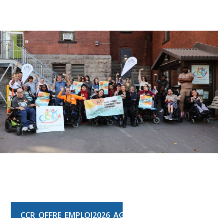
CCR_OFFRE_EMPLOI2026_AGENT-