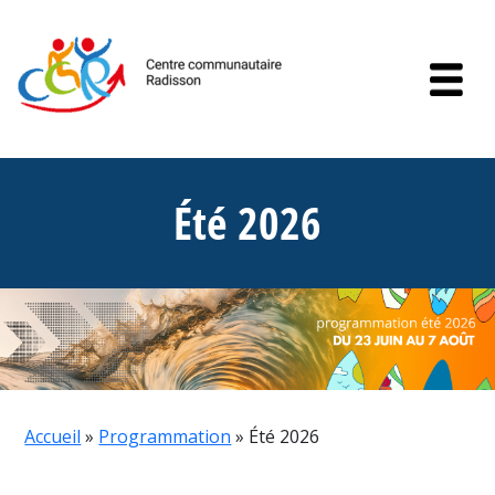
Skip to content
Été 2026
Accueil
»
Programmation
»
Été 2026