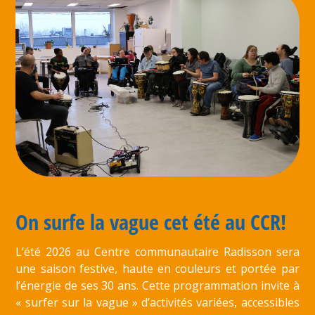
On surfe la vague cet été au CCR!
L’été 2026 au Centre communautaire Radisson sera
une saison festive, haute en couleurs et portée par
l’énergie de ses 30 ans. Cette programmation invite à
« surfer sur la vague » d’activités variées, accessibles