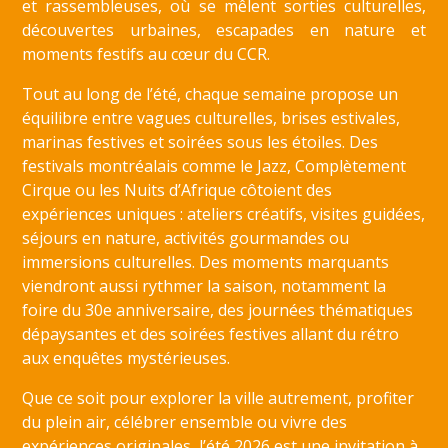
et rassembleuses, où se mêlent sorties culturelles,
découvertes urbaines, escapades en nature et
moments festifs au cœur du CCR.
Tout au long de l’été, chaque semaine propose un
équilibre entre vagues culturelles, brises estivales,
marinas festives et soirées sous les étoiles. Des
festivals montréalais comme le Jazz, Complètement
Cirque ou les Nuits d’Afrique côtoient des
expériences uniques : ateliers créatifs, visites guidées,
séjours en nature, activités gourmandes ou
immersions culturelles. Des moments marquants
viendront aussi rythmer la saison, notamment la
foire du 30e anniversaire, des journées thématiques
dépaysantes et des soirées festives allant du rétro
aux enquêtes mystérieuses.
Que ce soit pour explorer la ville autrement, profiter
du plein air, célébrer ensemble ou vivre des
expériences originales, l’été 2026 est une invitation à