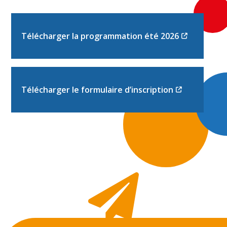
Télécharger la programmation été 2026
Télécharger le formulaire d’inscription