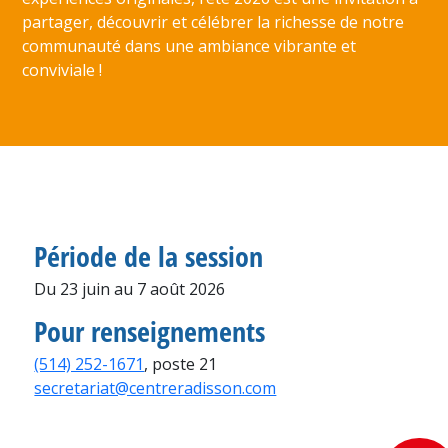
partager, découvrir et célébrer la richesse de notre
communauté dans une ambiance vibrante et
conviviale !
Période de la session
Du 23 juin au 7 août 2026
Pour renseignements
(514) 252-1671
, poste 21
secretariat@centreradisson.com