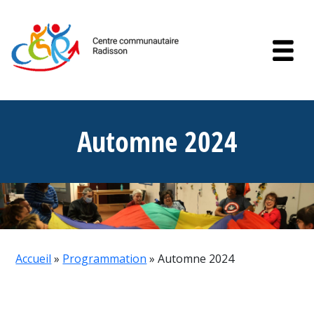
Skip to content
Automne 2024
Accueil
»
Programmation
»
Automne 2024