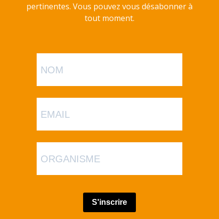
pertinentes. Vous pouvez vous désabonner à
tout moment.
S'inscrire