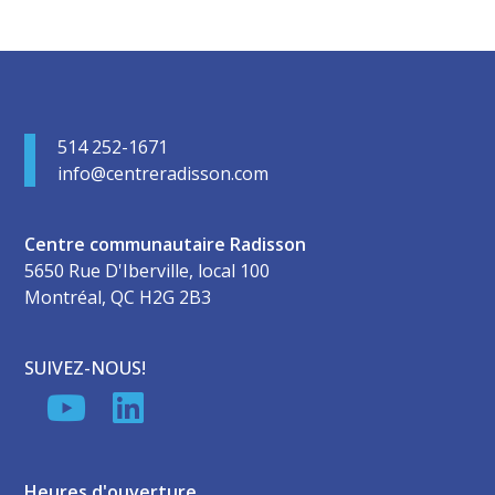
514 252-1671
info@centreradisson.com
Centre communautaire Radisson
5650 Rue D'Iberville, local 100
Montréal, QC H2G 2B3
SUIVEZ-NOUS!
Heures d'ouverture