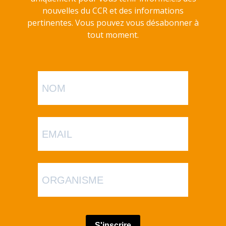
nouvelles du CCR et des informations
pertinentes. Vous pouvez vous désabonner à
tout moment.
S'inscrire