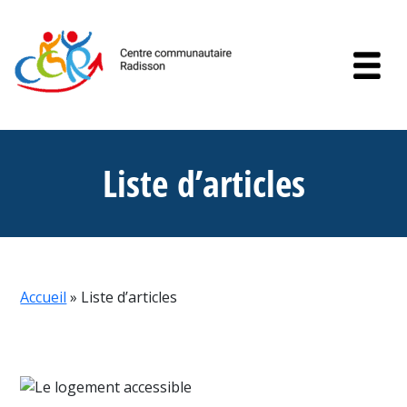
Skip to content
Liste d’articles
Accueil
»
Liste d’articles